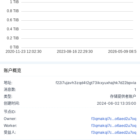
账户概览
地址:
f22i7ujavh3zqd4t2gt73ikxyuxhajhk7d22bpvia
消息数:
1
类型:
存储提供者账户
创建时间:
2024-06-02 13:35:00
节点ID:
Owner:
f3qmakqi7c...o6aed2u7oq
Worker:
f3qmakqi7c...o6aed2u7oq
受益人:
f3qmakqi7c...o6aed2u7oq