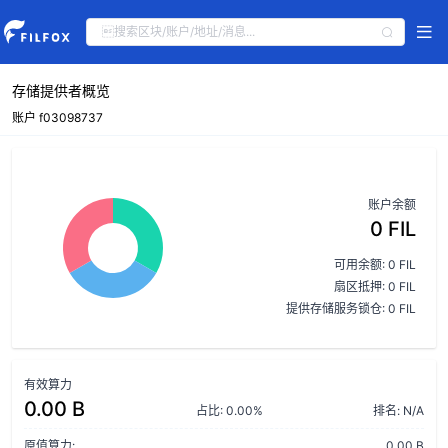
存储提供者概览
账户 f03098737
账户余额
0 FIL
可用余额: 0 FIL
扇区抵押: 0 FIL
提供存储服务锁仓: 0 FIL
有效算力
0.00 B
占比: 0.00%
排名: N/A
原值算力:
0.00 B