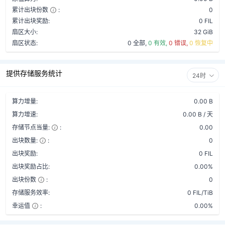
累计出块份数
:
0
累计出块奖励:
0 FIL
扇区大小:
32 GiB
扇区状态:
0 全部,
0 有效,
0 错误,
0 恢复中
提供存储服务统计
24时
算力增量:
0.00 B
算力增速:
0.00 B / 天
存储节点当量:
:
0.00
出块数量:
:
0
出块奖励:
0 FIL
出块奖励占比:
0.00%
出块份数
:
0
存储服务效率:
0 FIL/TiB
幸运值
:
0.00%