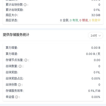
累计出块份数
:
0
累计出块奖励:
0 FIL
扇区大小:
32 GiB
扇区状态:
0 全部,
0 有效,
0 错误,
0 恢复中
提供存储服务统计
24时
算力增量:
0.00 B
算力增速:
0.00 B / 天
存储节点当量:
:
0.00
出块数量:
:
0
出块奖励:
0 FIL
出块奖励占比:
0.00%
出块份数
:
0
存储服务效率:
0 FIL/TiB
幸运值
:
0.00%