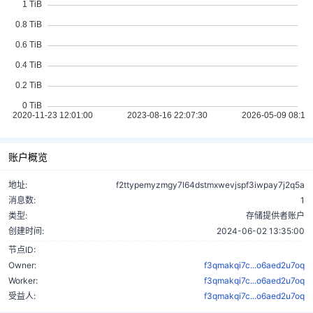
账户概览
地址:
f2ttypemyzmgy7l64dstmxwevjspf3iwpay7j2q5a
消息数:
1
类型:
存储提供者账户
创建时间:
2024-06-02 13:35:00
节点ID:
Owner:
f3qmakqi7c...o6aed2u7oq
Worker:
f3qmakqi7c...o6aed2u7oq
受益人:
f3qmakqi7c...o6aed2u7oq