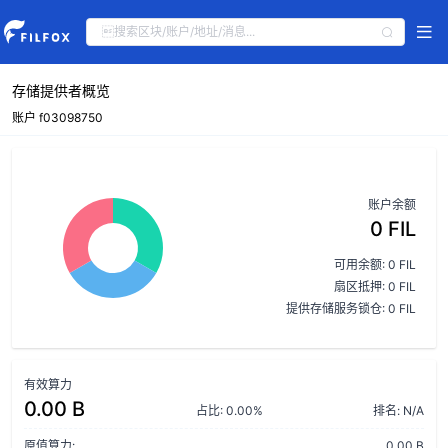
存储提供者概览
账户 f03098750
账户余额
0 FIL
可用余额: 0 FIL
扇区抵押: 0 FIL
提供存储服务锁仓: 0 FIL
有效算力
0.00 B
占比: 0.00%
排名: N/A
原值算力:
0.00 B