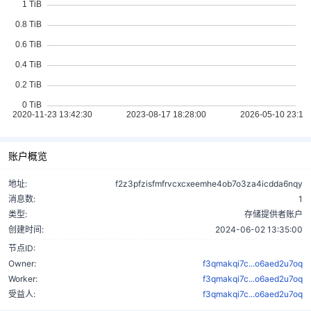
账户概览
地址:
f2z3pfzisfmfrvcxcxeemhe4ob7o3za4icdda6nqy
消息数:
1
类型:
存储提供者账户
创建时间:
2024-06-02 13:35:00
节点ID:
Owner:
f3qmakqi7c...o6aed2u7oq
Worker:
f3qmakqi7c...o6aed2u7oq
受益人:
f3qmakqi7c...o6aed2u7oq