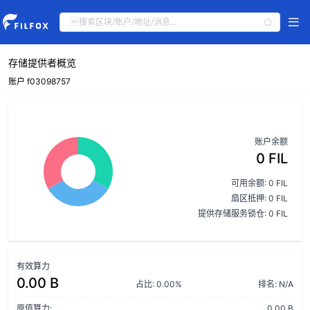
存储提供者概览
账户 f03098757
账户余额
0 FIL
可用余额: 0 FIL
扇区抵押: 0 FIL
提供存储服务锁仓: 0 FIL
有效算力
0.00 B
占比: 0.00%
排名: N/A
原值算力:
0.00 B