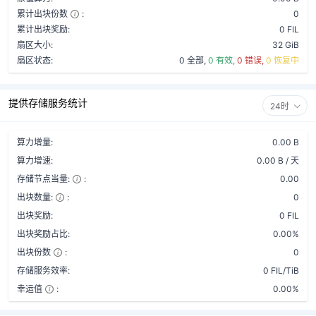
累计出块份数
:
0
累计出块奖励:
0 FIL
扇区大小:
32 GiB
扇区状态:
0 全部,
0 有效,
0 错误,
0 恢复中
提供存储服务统计
24时
算力增量:
0.00 B
算力增速:
0.00 B / 天
存储节点当量:
:
0.00
出块数量:
:
0
出块奖励:
0 FIL
出块奖励占比:
0.00%
出块份数
:
0
存储服务效率:
0 FIL/TiB
幸运值
:
0.00%