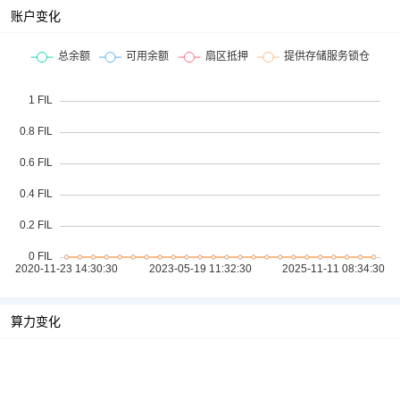
账户变化
算力变化