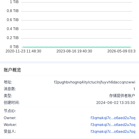
账户概览
地址:
f2pughbvhognq4itylctuclnjfuyvh6daccqnzwwi
消息数:
1
类型:
存储提供者账户
创建时间:
2024-06-02 13:35:30
节点ID:
Owner:
f3qmakqi7c...o6aed2u7oq
Worker:
f3qmakqi7c...o6aed2u7oq
受益人:
f3qmakqi7c...o6aed2u7oq