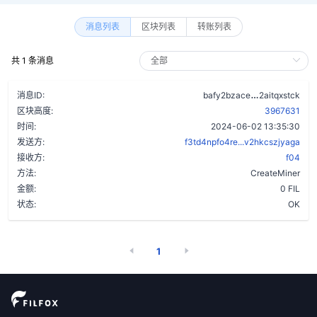
消息列表
区块列表
转账列表
共 1 条消息
aiebhjk5d3
消息ID:
bafy2bzace
2aitqxstck
区块高度:
3967631
时间:
2024-06-02 13:35:30
发送方:
f3td4npfo4re...v2hkcszjyaga
接收方:
f04
方法:
CreateMiner
金额:
0 FIL
状态:
OK
1