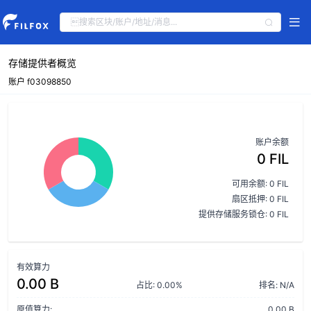
存储提供者概览
账户 f03098850
账户余额
0 FIL
可用余额: 0 FIL
扇区抵押: 0 FIL
提供存储服务锁仓: 0 FIL
有效算力
0.00 B
占比: 0.00%
排名: N/A
原值算力:
0.00 B