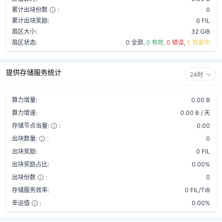
累计出块份数
:
0
累计出块奖励:
0 FIL
扇区大小:
32 GiB
扇区状态:
0 全部,
0 有效,
0 错误,
0 恢复中
提供存储服务统计
24时
算力增量:
0.00 B
算力增速:
0.00 B / 天
存储节点当量:
:
0.00
出块数量:
:
0
出块奖励:
0 FIL
出块奖励占比:
0.00%
出块份数
:
0
存储服务效率:
0 FIL/TiB
幸运值
:
0.00%