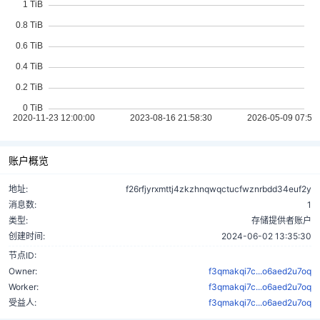
账户概览
地址:
f26rfjyrxmttj4zkzhnqwqctucfwznrbdd34euf2y
消息数:
1
类型:
存储提供者账户
创建时间:
2024-06-02 13:35:30
节点ID:
Owner:
f3qmakqi7c...o6aed2u7oq
Worker:
f3qmakqi7c...o6aed2u7oq
受益人:
f3qmakqi7c...o6aed2u7oq