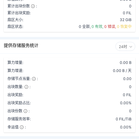
累计出块份数
:
0
累计出块奖励:
0 FIL
扇区大小:
32 GiB
扇区状态:
0 全部,
0 有效,
0 错误,
0 恢复中
提供存储服务统计
24时
算力增量:
0.00 B
算力增速:
0.00 B / 天
存储节点当量:
:
0.00
出块数量:
:
0
出块奖励:
0 FIL
出块奖励占比:
0.00%
出块份数
:
0
存储服务效率:
0 FIL/TiB
幸运值
:
0.00%