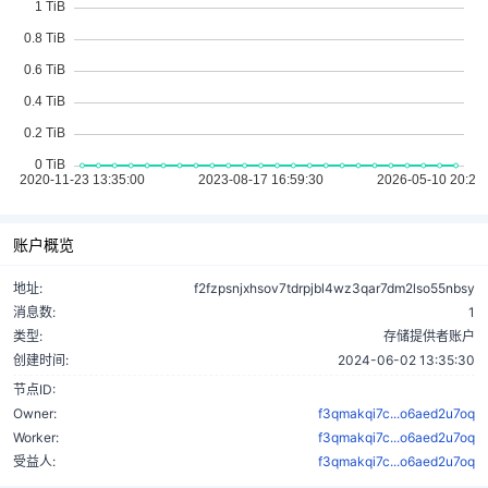
账户概览
地址:
f2fzpsnjxhsov7tdrpjbl4wz3qar7dm2lso55nbsy
消息数:
1
类型:
存储提供者账户
创建时间:
2024-06-02 13:35:30
节点ID:
Owner:
f3qmakqi7c...o6aed2u7oq
Worker:
f3qmakqi7c...o6aed2u7oq
受益人:
f3qmakqi7c...o6aed2u7oq