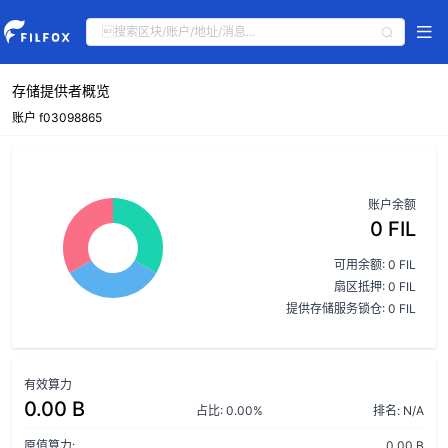
存储提供者概览
账户 f03098865
账户余额
0 FIL
可用余额: 0 FIL
扇区抵押: 0 FIL
提供存储服务锁仓: 0 FIL
有效算力
0.00 B
占比: 0.00%
排名: N/A
原值算力:
0.00 B