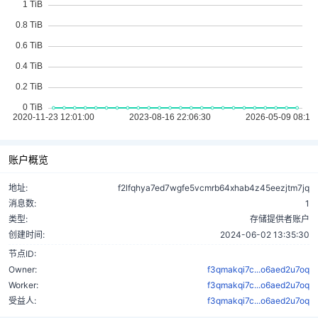
账户概览
地址:
f2lfqhya7ed7wgfe5vcmrb64xhab4z45eezjtm7jq
消息数:
1
类型:
存储提供者账户
创建时间:
2024-06-02 13:35:30
节点ID:
Owner:
f3qmakqi7c...o6aed2u7oq
Worker:
f3qmakqi7c...o6aed2u7oq
受益人:
f3qmakqi7c...o6aed2u7oq