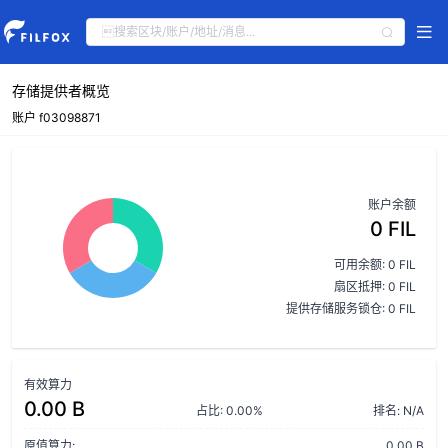
存储提供者概览
账户 f03098871
账户余额
0 FIL
可用余额: 0 FIL
扇区抵押: 0 FIL
提供存储服务锁仓: 0 FIL
有效算力
0.00 B
占比: 0.00%
排名: N/A
原值算力:
0.00 B