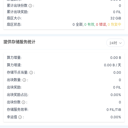
累计出块份数
:
0
累计出块奖励:
0 FIL
扇区大小:
32 GiB
扇区状态:
0 全部,
0 有效,
0 错误,
0 恢复中
提供存储服务统计
24时
算力增量:
0.00 B
算力增速:
0.00 B / 天
存储节点当量:
:
0.00
出块数量:
:
0
出块奖励:
0 FIL
出块奖励占比:
0.00%
出块份数
:
0
存储服务效率:
0 FIL/TiB
幸运值
:
0.00%