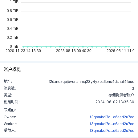
账户概览
地址:
f2dxnezqbjbvonahmq23y4yzps6enc4dsnat4fouq
消息数:
3
类型:
存储提供者账户
创建时间:
2024-06-02 13:35:30
节点ID:
Owner:
f3qmakqi7c...o6aed2u7oq
Worker:
f3qmakqi7c...o6aed2u7oq
受益人:
f3qmakqi7c...o6aed2u7oq