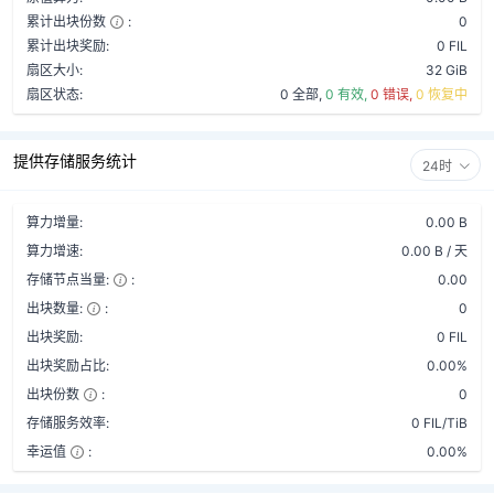
累计出块份数
:
0
累计出块奖励:
0 FIL
扇区大小:
32 GiB
扇区状态:
0 全部,
0 有效,
0 错误,
0 恢复中
提供存储服务统计
24时
算力增量:
0.00 B
算力增速:
0.00 B / 天
存储节点当量:
:
0.00
出块数量:
:
0
出块奖励:
0 FIL
出块奖励占比:
0.00%
出块份数
:
0
存储服务效率:
0 FIL/TiB
幸运值
:
0.00%