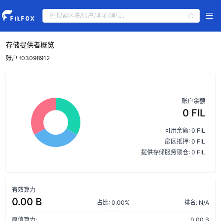
存储提供者概览
账户 f03098912
账户余额
0 FIL
可用余额: 0 FIL
扇区抵押: 0 FIL
提供存储服务锁仓: 0 FIL
有效算力
0.00 B
占比: 0.00%
排名: N/A
原值算力:
0.00 B