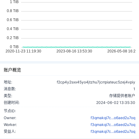
账户概览
地址:
f2cp4y2sxx45yo4jtzhu7jcrrpiateuc5zej4vpiy
消息数:
1
类型:
存储提供者账户
创建时间:
2024-06-02 13:35:30
节点ID:
Owner:
f3qmakqi7c...o6aed2u7oq
Worker:
f3qmakqi7c...o6aed2u7oq
受益人:
f3qmakqi7c...o6aed2u7oq