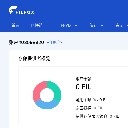
首页
区块链
FEVM
统计
资源
账户 f03098920
申领账户>
存储提供者概览
账户余额
0 FIL
可用余额
: 0 FIL
扇区抵押: 0 FIL
提供存储服务锁仓: 0 FIL