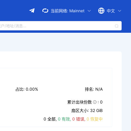
当前网络:
Mainnet
中文
占比: 0.00%
排名: N/A
累计出块份数
: 0
扇区大小: 32 GiB
0 全部,
0 有效,
0 错误,
0 恢复中