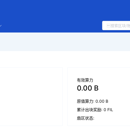
有效算力
0.00 B
原值算力: 0.00 B
累计出块奖励: 0 FIL
扇区状态: