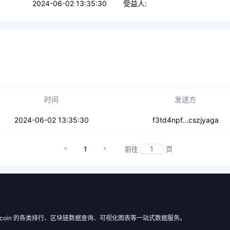
2024-06-02 13:35:30
受益人:
时间
发送方
datcr6wnagwdgzu
2024-06-02 13:35:30
f3td4npf...cszjyaga
1
前往
页
 Filecoin 的各类排行、区块链数据查询、可视化图表等一站式数据服务。