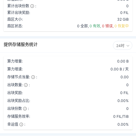
累计出块份数
:
0
累计出块奖励:
0 FIL
扇区大小:
32 GiB
扇区状态:
0 全部,
0 有效,
0 错误,
0 恢复中
提供存储服务统计
24时
算力增量:
0.00 B
算力增速:
0.00 B / 天
存储节点当量:
:
0.00
出块数量:
:
0
出块奖励:
0 FIL
出块奖励占比:
0.00%
出块份数
:
0
存储服务效率:
0 FIL/TiB
幸运值
:
0.00%