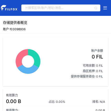
存储提供者概览
账户 f03098936
账户余额
0 FIL
可用余额: 0 FIL
扇区抵押: 0 FIL
提供存储服务锁仓: 0 FIL
有效算力
0.00 B
占比: 0.00%
排名: N/A
原值算力:
0.00 B