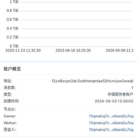
账户概览
地址:
f2zx6lxvpn3dc3odhherqmtae52hicnvjxw2weqli
消息数:
1
类型:
存储提供者账户
创建时间:
2024-06-02 13:36:00
节点ID:
Owner:
f3qmakqi7c...o6aed2u7oq
Worker:
f3qmakqi7c...o6aed2u7oq
受益人:
f3qmakqi7c...o6aed2u7oq