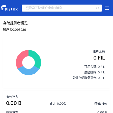
存储提供者概览
账户 f03098939
账户余额
0 FIL
可用余额: 0 FIL
扇区抵押: 0 FIL
提供存储服务锁仓: 0 FIL
有效算力
0.00 B
占比: 0.00%
排名: N/A
原值算力:
0.00 B