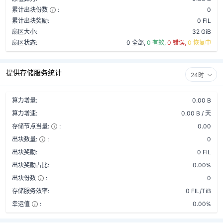
累计出块份数
:
0
累计出块奖励:
0 FIL
扇区大小:
32 GiB
扇区状态:
0 全部,
0 有效,
0 错误,
0 恢复中
提供存储服务统计
24时
算力增量:
0.00 B
算力增速:
0.00 B / 天
存储节点当量:
:
0.00
出块数量:
:
0
出块奖励:
0 FIL
出块奖励占比:
0.00%
出块份数
:
0
存储服务效率:
0 FIL/TiB
幸运值
:
0.00%