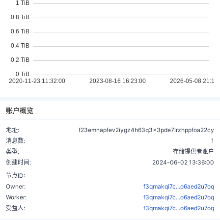
账户概览
地址:
f23emnapfev2iygz4h63q3x3pde7lrzhppfoa22cy
消息数:
1
类型:
存储提供者账户
创建时间:
2024-06-02 13:36:00
节点ID:
Owner:
f3qmakqi7c...o6aed2u7oq
Worker:
f3qmakqi7c...o6aed2u7oq
受益人:
f3qmakqi7c...o6aed2u7oq