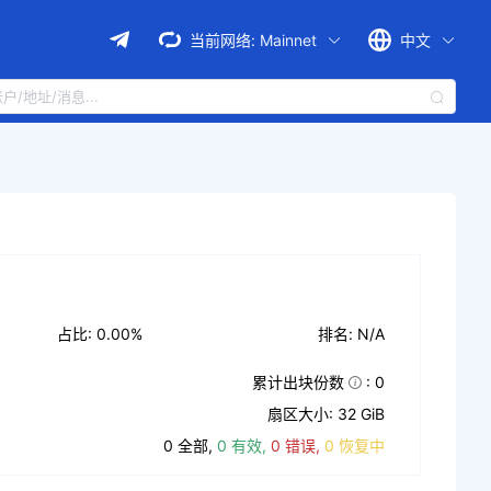
当前网络:
Mainnet
中文
占比: 0.00%
排名: N/A
累计出块份数
: 0
扇区大小: 32 GiB
0 全部,
0 有效,
0 错误,
0 恢复中