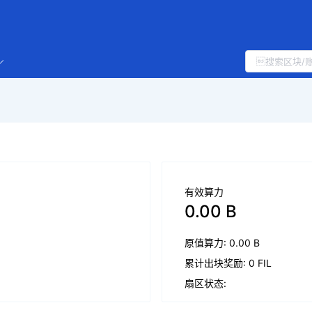
有效算力
0.00 B
原值算力: 0.00 B
累计出块奖励: 0 FIL
扇区状态: