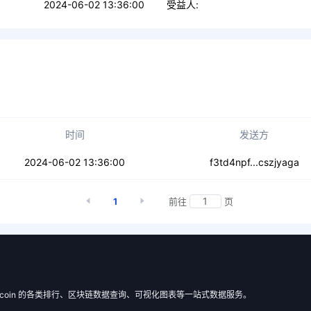
2024-06-02 13:36:00
受益人:
时间
发送方
oo2wdeqwqtccrbj
2024-06-02 13:36:00
f3td4npf...cszjyaga
1
前往
页
 Filecoin 的各类排行、区块链数据查询、可视化图表等一站式数据服务。