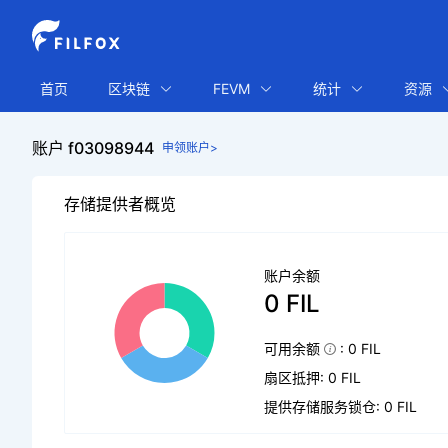
首页
区块链
FEVM
统计
资源
账户 f03098944
申领账户>
存储提供者概览
账户余额
0 FIL
可用余额
: 0 FIL
扇区抵押: 0 FIL
提供存储服务锁仓: 0 FIL