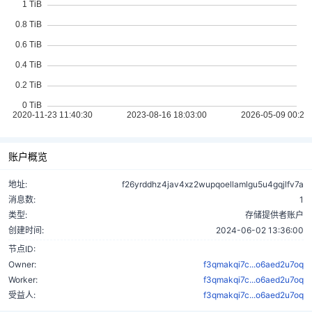
账户概览
地址:
f26yrddhz4jav4xz2wupqoellamlgu5u4gqjlfv7a
消息数:
1
类型:
存储提供者账户
创建时间:
2024-06-02 13:36:00
节点ID:
Owner:
f3qmakqi7c...o6aed2u7oq
Worker:
f3qmakqi7c...o6aed2u7oq
受益人:
f3qmakqi7c...o6aed2u7oq