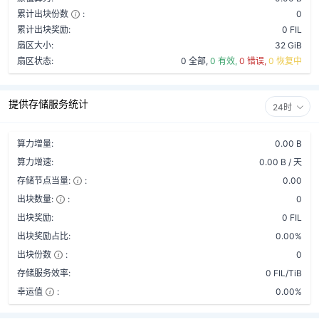
累计出块份数
:
0
累计出块奖励:
0 FIL
扇区大小:
32 GiB
扇区状态:
0 全部,
0 有效,
0 错误,
0 恢复中
提供存储服务统计
24时
算力增量:
0.00 B
算力增速:
0.00 B / 天
存储节点当量:
:
0.00
出块数量:
:
0
出块奖励:
0 FIL
出块奖励占比:
0.00%
出块份数
:
0
存储服务效率:
0 FIL/TiB
幸运值
:
0.00%