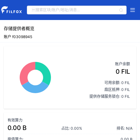
存储提供者概览
账户 f03098945
账户余额
0 FIL
可用余额: 0 FIL
扇区抵押: 0 FIL
提供存储服务锁仓: 0 FIL
有效算力
0.00 B
占比: 0.00%
排名: N/A
原值算力:
0.00 B