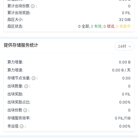
累计出块份数
:
0
累计出块奖励:
0 FIL
扇区大小:
32 GiB
扇区状态:
0 全部,
0 有效,
0 错误,
0 恢复中
提供存储服务统计
24时
算力增量:
0.00 B
算力增速:
0.00 B / 天
存储节点当量:
:
0.00
出块数量:
:
0
出块奖励:
0 FIL
出块奖励占比:
0.00%
出块份数
:
0
存储服务效率:
0 FIL/TiB
幸运值
:
0.00%