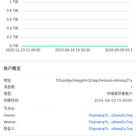
账户概览
地址:
f25yjn6px5mijgshh3j2ejp3wjiiadvu64otoj27y
消息数:
1
类型:
存储提供者账户
创建时间:
2024-06-02 13:36:00
节点ID:
Owner:
f3qmakqi7c...o6aed2u7oq
Worker:
f3qmakqi7c...o6aed2u7oq
受益人:
f3qmakqi7c...o6aed2u7oq