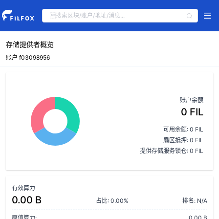
存储提供者概览
账户 f03098956
账户余额
0 FIL
可用余额: 0 FIL
扇区抵押: 0 FIL
提供存储服务锁仓: 0 FIL
有效算力
0.00 B
占比: 0.00%
排名: N/A
原值算力:
0.00 B