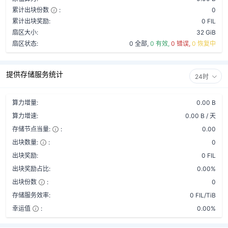
累计出块份数
:
0
累计出块奖励:
0 FIL
扇区大小:
32 GiB
扇区状态:
0 全部,
0 有效,
0 错误,
0 恢复中
提供存储服务统计
24时
算力增量:
0.00 B
算力增速:
0.00 B / 天
存储节点当量:
:
0.00
出块数量:
:
0
出块奖励:
0 FIL
出块奖励占比:
0.00%
出块份数
:
0
存储服务效率:
0 FIL/TiB
幸运值
:
0.00%