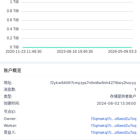
账户概览
地址:
f2ykw64ttfr7cmyzps7ntlm6w6nh427l6ws2hocyy
消息数:
1
类型:
存储提供者账户
创建时间:
2024-06-02 13:36:00
节点ID:
Owner:
f3qmakqi7c...o6aed2u7oq
Worker:
f3qmakqi7c...o6aed2u7oq
受益人:
f3qmakqi7c...o6aed2u7oq