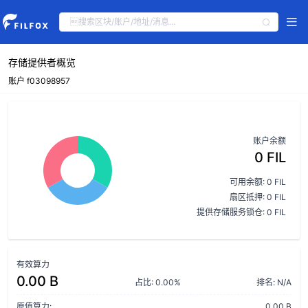
存储提供者概览
账户 f03098957
账户余额
0 FIL
可用余额: 0 FIL
扇区抵押: 0 FIL
提供存储服务锁仓: 0 FIL
有效算力
0.00 B
占比: 0.00%
排名: N/A
原值算力:
0.00 B