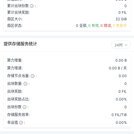
累计出块份数
:
0
累计出块奖励:
0 FIL
扇区大小:
32 GiB
扇区状态:
0 全部,
0 有效,
0 错误,
0 恢复中
提供存储服务统计
24时
算力增量:
0.00 B
算力增速:
0.00 B / 天
存储节点当量:
:
0.00
出块数量:
:
0
出块奖励:
0 FIL
出块奖励占比:
0.00%
出块份数
:
0
存储服务效率:
0 FIL/TiB
幸运值
:
0.00%