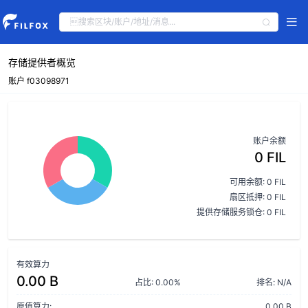
存储提供者概览
账户 f03098971
账户余额
0 FIL
可用余额: 0 FIL
扇区抵押: 0 FIL
提供存储服务锁仓: 0 FIL
有效算力
0.00 B
占比: 0.00%
排名: N/A
原值算力:
0.00 B