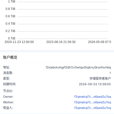
账户概览
地址:
f2xiabvkohgrf2dh7cr5wlqut5ojknu5ksnfxvhbq
消息数:
1
类型:
存储提供者账户
创建时间:
2024-06-02 13:36:00
节点ID:
Owner:
f3qmakqi7c...o6aed2u7oq
Worker:
f3qmakqi7c...o6aed2u7oq
受益人:
f3qmakqi7c...o6aed2u7oq