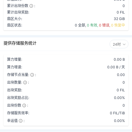
累计出块份数
:
0
累计出块奖励:
0 FIL
扇区大小:
32 GiB
扇区状态:
0 全部,
0 有效,
0 错误,
0 恢复中
提供存储服务统计
24时
算力增量:
0.00 B
算力增速:
0.00 B / 天
存储节点当量:
:
0.00
出块数量:
:
0
出块奖励:
0 FIL
出块奖励占比:
0.00%
出块份数
:
0
存储服务效率:
0 FIL/TiB
幸运值
:
0.00%