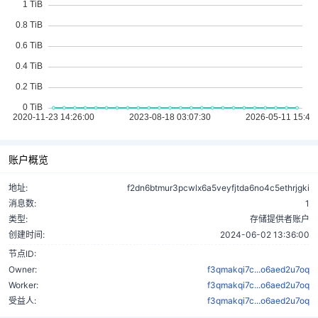
账户概览
地址:
f2dn6btmur3pcwlx6a5veyfjtda6no4c5ethrjgki
消息数:
1
类型:
存储提供者账户
创建时间:
2024-06-02 13:36:00
节点ID:
Owner:
f3qmakqi7c...o6aed2u7oq
Worker:
f3qmakqi7c...o6aed2u7oq
受益人:
f3qmakqi7c...o6aed2u7oq