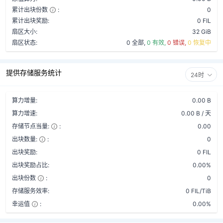
累计出块份数
:
0
累计出块奖励:
0 FIL
扇区大小:
32 GiB
扇区状态:
0 全部,
0 有效,
0 错误,
0 恢复中
提供存储服务统计
24时
算力增量:
0.00 B
算力增速:
0.00 B / 天
存储节点当量:
:
0.00
出块数量:
:
0
出块奖励:
0 FIL
出块奖励占比:
0.00%
出块份数
:
0
存储服务效率:
0 FIL/TiB
幸运值
:
0.00%