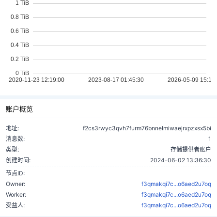
账户概览
地址:
f2cs3rwyc3qvh7furm76bnnelmiwaejrxpzxsx5bi
消息数:
1
类型:
存储提供者账户
创建时间:
2024-06-02 13:36:30
节点ID:
Owner:
f3qmakqi7c...o6aed2u7oq
Worker:
f3qmakqi7c...o6aed2u7oq
受益人:
f3qmakqi7c...o6aed2u7oq