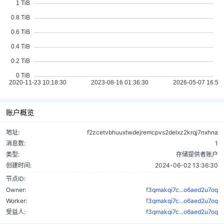
账户概览
地址:
f2zcetvbhuuxtwdejremcpvs2delxz2krqj7nxhna
消息数:
1
类型:
存储提供者账户
创建时间:
2024-06-02 13:36:30
节点ID:
Owner:
f3qmakqi7c...o6aed2u7oq
Worker:
f3qmakqi7c...o6aed2u7oq
受益人:
f3qmakqi7c...o6aed2u7oq