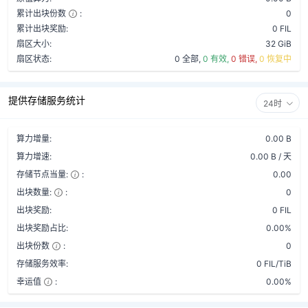
累计出块份数
:
0
累计出块奖励:
0 FIL
扇区大小:
32 GiB
扇区状态:
0 全部,
0 有效,
0 错误,
0 恢复中
提供存储服务统计
24时
算力增量:
0.00 B
算力增速:
0.00 B / 天
存储节点当量:
:
0.00
出块数量:
:
0
出块奖励:
0 FIL
出块奖励占比:
0.00%
出块份数
:
0
存储服务效率:
0 FIL/TiB
幸运值
:
0.00%