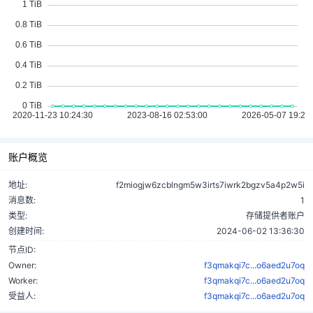
账户概览
地址:
f2miogjw6zcblngm5w3irts7iwrk2bgzv5a4p2w5i
消息数:
1
类型:
存储提供者账户
创建时间:
2024-06-02 13:36:30
节点ID:
Owner:
f3qmakqi7c...o6aed2u7oq
Worker:
f3qmakqi7c...o6aed2u7oq
受益人:
f3qmakqi7c...o6aed2u7oq