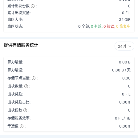
累计出块份数
:
0
累计出块奖励:
0 FIL
扇区大小:
32 GiB
扇区状态:
0 全部,
0 有效,
0 错误,
0 恢复中
提供存储服务统计
24时
算力增量:
0.00 B
算力增速:
0.00 B / 天
存储节点当量:
:
0.00
出块数量:
:
0
出块奖励:
0 FIL
出块奖励占比:
0.00%
出块份数
:
0
存储服务效率:
0 FIL/TiB
幸运值
:
0.00%