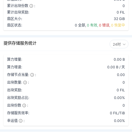
累计出块份数
:
0
累计出块奖励:
0 FIL
扇区大小:
32 GiB
扇区状态:
0 全部,
0 有效,
0 错误,
0 恢复中
提供存储服务统计
24时
算力增量:
0.00 B
算力增速:
0.00 B / 天
存储节点当量:
:
0.00
出块数量:
:
0
出块奖励:
0 FIL
出块奖励占比:
0.00%
出块份数
:
0
存储服务效率:
0 FIL/TiB
幸运值
:
0.00%