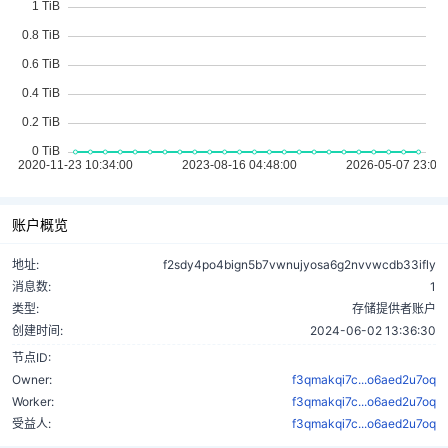
账户概览
地址:
f2sdy4po4bign5b7vwnujyosa6g2nvvwcdb33ifly
消息数:
1
类型:
存储提供者账户
创建时间:
2024-06-02 13:36:30
节点ID:
Owner:
f3qmakqi7c...o6aed2u7oq
Worker:
f3qmakqi7c...o6aed2u7oq
受益人:
f3qmakqi7c...o6aed2u7oq