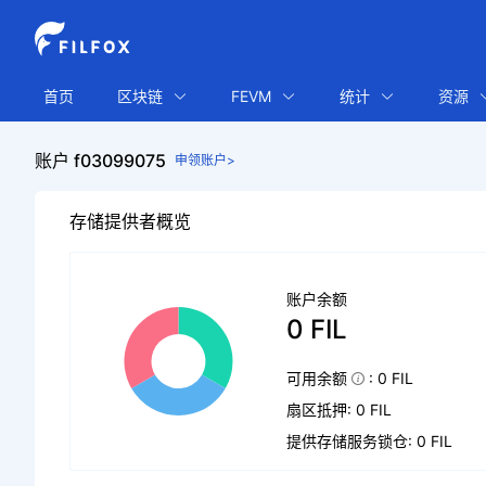
首页
区块链
FEVM
统计
资源
账户 f03099075
申领账户>
存储提供者概览
账户余额
0 FIL
可用余额
: 0 FIL
扇区抵押: 0 FIL
提供存储服务锁仓: 0 FIL