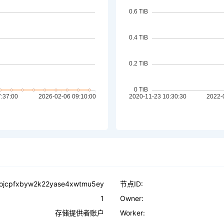
iojcpfxbyw2k22yase4xwtmu5ey
节点ID:
1
Owner:
存储提供者账户
Worker: