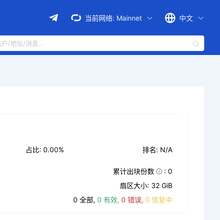
当前网络:
Mainnet
中文
占比: 0.00%
排名: N/A
累计出块份数
: 0
扇区大小: 32 GiB
0 全部,
0 有效,
0 错误,
0 恢复中