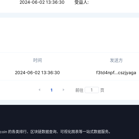
2024-06-02 13:36:30
受益人:
时间
发送方
6p5yyzwpw4dj7ur
2024-06-02 13:36:30
f3td4npf...cszjyaga
1
前往
页
 Filecoin 的各类排行、区块链数据查询、可视化图表等一站式数据服务。