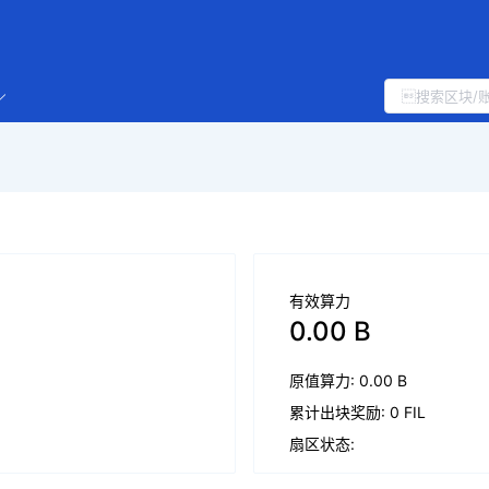
有效算力
0.00 B
原值算力: 0.00 B
累计出块奖励: 0 FIL
扇区状态: