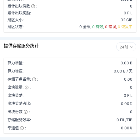
累计出块份数
:
0
累计出块奖励:
0 FIL
扇区大小:
32 GiB
扇区状态:
0 全部,
0 有效,
0 错误,
0 恢复中
提供存储服务统计
24时
算力增量:
0.00 B
算力增速:
0.00 B / 天
存储节点当量:
:
0.00
出块数量:
:
0
出块奖励:
0 FIL
出块奖励占比:
0.00%
出块份数
:
0
存储服务效率:
0 FIL/TiB
幸运值
:
0.00%