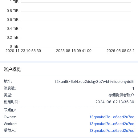
账户概览
地址:
f2kunl5x6ef4zcu2dslqy3o7wbhiviiuoiohydd5i
消息数:
1
类型:
存储提供者账户
创建时间:
2024-06-02 13:36:30
节点ID:
Owner:
f3qmakqi7c...o6aed2u7oq
Worker:
f3qmakqi7c...o6aed2u7oq
受益人:
f3qmakqi7c...o6aed2u7oq