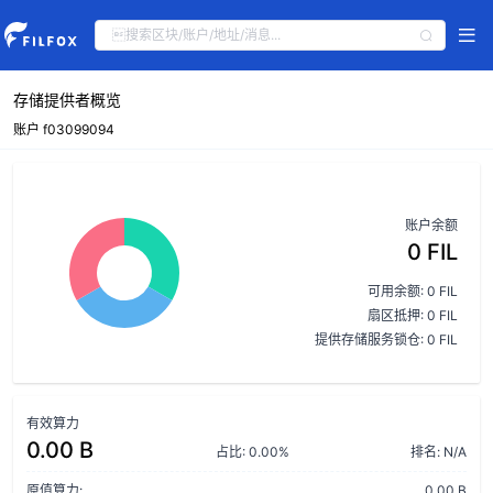
存储提供者概览
账户 f03099094
账户余额
0 FIL
可用余额: 0 FIL
扇区抵押: 0 FIL
提供存储服务锁仓: 0 FIL
有效算力
0.00 B
占比: 0.00%
排名: N/A
原值算力:
0.00 B