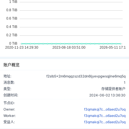
账户概览
地址:
f2slb5x2m6mqqzszd32dn6ljyevpgwsqjlne6mq5q
消息数:
1
类型:
存储提供者账户
创建时间:
2024-06-02 13:36:30
节点ID:
Owner:
f3qmakqi7c...o6aed2u7oq
Worker:
f3qmakqi7c...o6aed2u7oq
受益人:
f3qmakqi7c...o6aed2u7oq