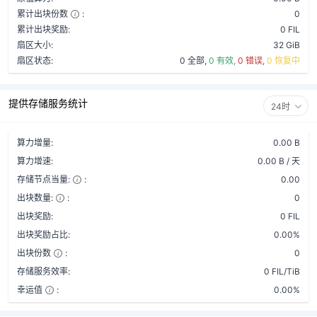
累计出块份数
:
0
累计出块奖励:
0 FIL
扇区大小:
32 GiB
扇区状态:
0 全部,
0 有效,
0 错误,
0 恢复中
提供存储服务统计
24时
算力增量:
0.00 B
算力增速:
0.00 B / 天
存储节点当量:
:
0.00
出块数量:
:
0
出块奖励:
0 FIL
出块奖励占比:
0.00%
出块份数
:
0
存储服务效率:
0 FIL/TiB
幸运值
:
0.00%