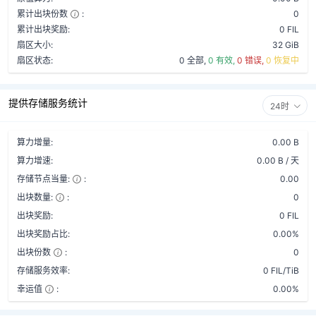
累计出块份数
:
0
累计出块奖励:
0 FIL
扇区大小:
32 GiB
扇区状态:
0 全部,
0 有效,
0 错误,
0 恢复中
提供存储服务统计
24时
算力增量:
0.00 B
算力增速:
0.00 B / 天
存储节点当量:
:
0.00
出块数量:
:
0
出块奖励:
0 FIL
出块奖励占比:
0.00%
出块份数
:
0
存储服务效率:
0 FIL/TiB
幸运值
:
0.00%