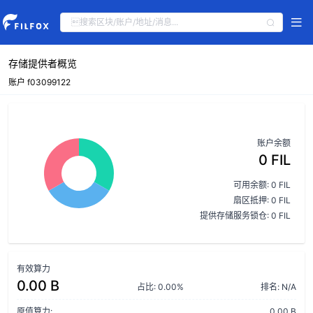
存储提供者概览
账户 f03099122
账户余额
0 FIL
可用余额: 0 FIL
扇区抵押: 0 FIL
提供存储服务锁仓: 0 FIL
有效算力
0.00 B
占比: 0.00%
排名: N/A
原值算力:
0.00 B