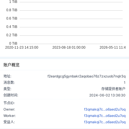
账户概览
地址:
f2eardgcg5gynbakr2aqobao76z7zxzuob7nqlr3q
消息数:
1
类型:
存储提供者账户
创建时间:
2024-06-02 13:36:30
节点ID:
Owner:
f3qmakqi7c...o6aed2u7oq
Worker:
f3qmakqi7c...o6aed2u7oq
受益人:
f3qmakqi7c...o6aed2u7oq