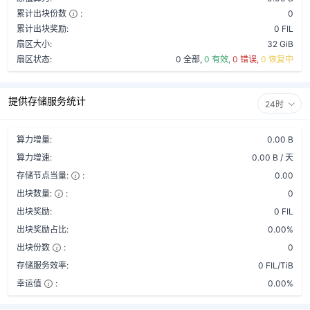
累计出块份数
:
0
累计出块奖励:
0 FIL
扇区大小:
32 GiB
扇区状态:
0 全部,
0 有效,
0 错误,
0 恢复中
提供存储服务统计
24时
算力增量:
0.00 B
算力增速:
0.00 B / 天
存储节点当量:
:
0.00
出块数量:
:
0
出块奖励:
0 FIL
出块奖励占比:
0.00%
出块份数
:
0
存储服务效率:
0 FIL/TiB
幸运值
:
0.00%