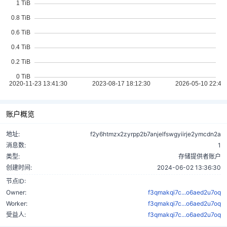
账户概览
地址:
f2y6htmzx2zyrpp2b7anjelfswgyiirje2ymcdn2a
消息数:
1
类型:
存储提供者账户
创建时间:
2024-06-02 13:36:30
节点ID:
Owner:
f3qmakqi7c...o6aed2u7oq
Worker:
f3qmakqi7c...o6aed2u7oq
受益人:
f3qmakqi7c...o6aed2u7oq