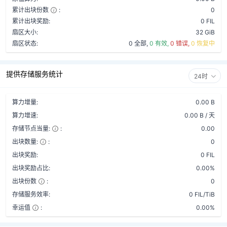
累计出块份数
:
0
累计出块奖励:
0 FIL
扇区大小:
32 GiB
扇区状态:
0 全部,
0 有效,
0 错误,
0 恢复中
提供存储服务统计
24时
算力增量:
0.00 B
算力增速:
0.00 B / 天
存储节点当量:
:
0.00
出块数量:
:
0
出块奖励:
0 FIL
出块奖励占比:
0.00%
出块份数
:
0
存储服务效率:
0 FIL/TiB
幸运值
:
0.00%