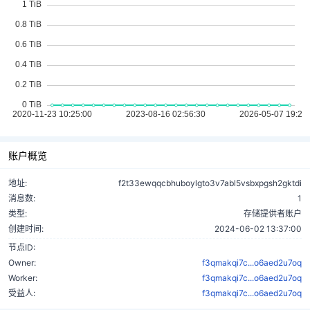
账户概览
地址:
f2t33ewqqcbhuboylgto3v7abl5vsbxpgsh2gktdi
消息数:
1
类型:
存储提供者账户
创建时间:
2024-06-02 13:37:00
节点ID:
Owner:
f3qmakqi7c...o6aed2u7oq
Worker:
f3qmakqi7c...o6aed2u7oq
受益人:
f3qmakqi7c...o6aed2u7oq