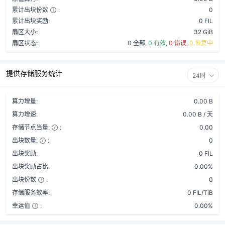
累计出块份数
:
0
累计出块奖励:
0 FIL
扇区大小:
32 GiB
扇区状态:
0 全部,
0 有效,
0 错误,
0 恢复中
提供存储服务统计
24时
算力增量:
0.00 B
算力增速:
0.00 B / 天
存储节点当量:
:
0.00
出块数量:
:
0
出块奖励:
0 FIL
出块奖励占比:
0.00%
出块份数
:
0
存储服务效率:
0 FIL/TiB
幸运值
:
0.00%