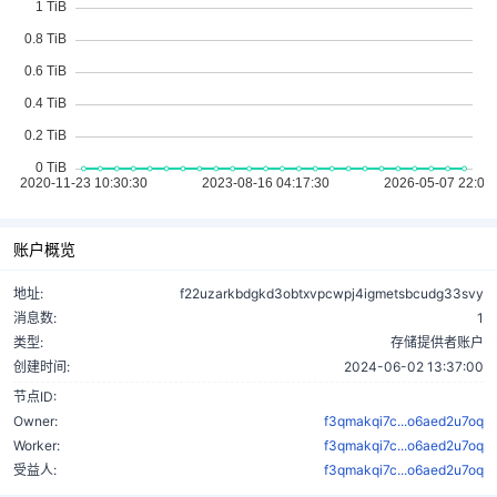
账户概览
地址:
f22uzarkbdgkd3obtxvpcwpj4igmetsbcudg33svy
消息数:
1
类型:
存储提供者账户
创建时间:
2024-06-02 13:37:00
节点ID:
Owner:
f3qmakqi7c...o6aed2u7oq
Worker:
f3qmakqi7c...o6aed2u7oq
受益人:
f3qmakqi7c...o6aed2u7oq