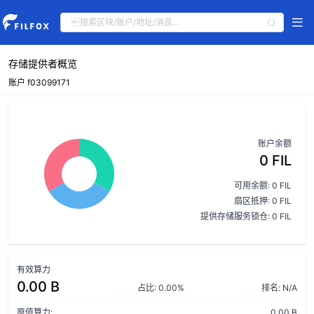
存储提供者概览
账户 f03099171
账户余额
0 FIL
可用余额: 0 FIL
扇区抵押: 0 FIL
提供存储服务锁仓: 0 FIL
有效算力
0.00 B
占比: 0.00%
排名: N/A
原值算力:
0.00 B