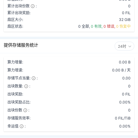
累计出块份数
:
0
累计出块奖励:
0 FIL
扇区大小:
32 GiB
扇区状态:
0 全部,
0 有效,
0 错误,
0 恢复中
提供存储服务统计
24时
算力增量:
0.00 B
算力增速:
0.00 B / 天
存储节点当量:
:
0.00
出块数量:
:
0
出块奖励:
0 FIL
出块奖励占比:
0.00%
出块份数
:
0
存储服务效率:
0 FIL/TiB
幸运值
:
0.00%