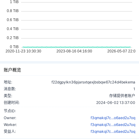
账户概览
地址:
f22dgpylkn36pjarsxtqexjbsbqw67c24d4bekema
消息数:
1
类型:
存储提供者账户
创建时间:
2024-06-02 13:37:00
节点ID:
Owner:
f3qmakqi7c...o6aed2u7oq
Worker:
f3qmakqi7c...o6aed2u7oq
受益人:
f3qmakqi7c...o6aed2u7oq