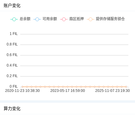
账户变化
算力变化