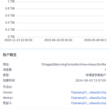
账户概览
地址:
f24qgeij5fphcmhg7ortssi6m3nlwvmbxaz2kxf6a
消息数:
1
类型:
存储提供者账户
创建时间:
2024-06-02 13:37:00
节点ID:
Owner:
f3qmakqi7c...o6aed2u7oq
Worker:
f3qmakqi7c...o6aed2u7oq
受益人:
f3qmakqi7c...o6aed2u7oq