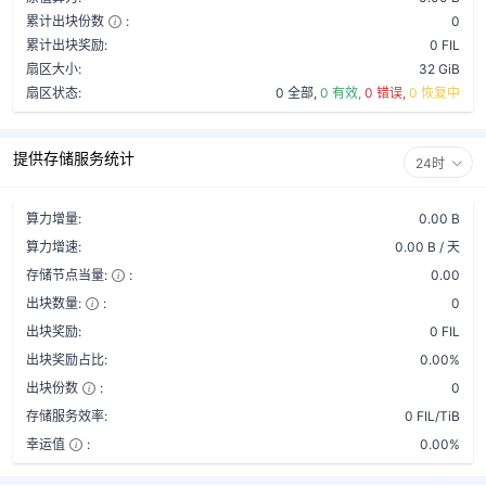
累计出块份数
:
0
累计出块奖励:
0 FIL
扇区大小:
32 GiB
扇区状态:
0 全部,
0 有效,
0 错误,
0 恢复中
提供存储服务统计
24时
算力增量:
0.00 B
算力增速:
0.00 B / 天
存储节点当量:
:
0.00
出块数量:
:
0
出块奖励:
0 FIL
出块奖励占比:
0.00%
出块份数
:
0
存储服务效率:
0 FIL/TiB
幸运值
:
0.00%