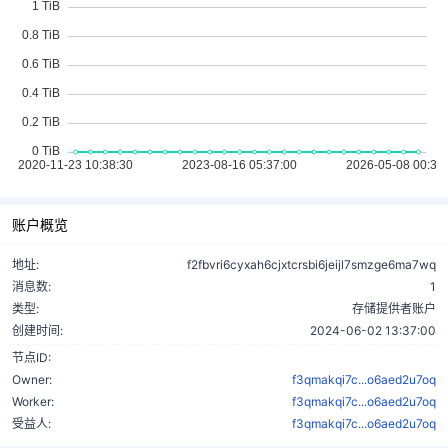
账户概览
地址:
f2fbvri6cyxah6cjxtcrsbi6jeijl7smzge6ma7wq
消息数:
1
类型:
存储提供者账户
创建时间:
2024-06-02 13:37:00
节点ID:
Owner:
f3qmakqi7c...o6aed2u7oq
Worker:
f3qmakqi7c...o6aed2u7oq
受益人:
f3qmakqi7c...o6aed2u7oq