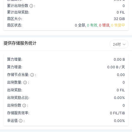
累计出块份数
:
0
累计出块奖励:
0 FIL
扇区大小:
32 GiB
扇区状态:
0 全部,
0 有效,
0 错误,
0 恢复中
提供存储服务统计
24时
算力增量:
0.00 B
算力增速:
0.00 B / 天
存储节点当量:
:
0.00
出块数量:
:
0
出块奖励:
0 FIL
出块奖励占比:
0.00%
出块份数
:
0
存储服务效率:
0 FIL/TiB
幸运值
:
0.00%