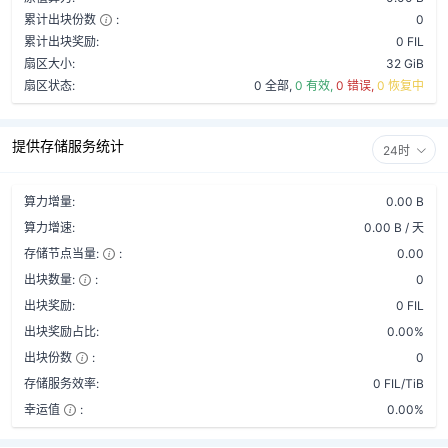
累计出块份数
:
0
累计出块奖励:
0 FIL
扇区大小:
32 GiB
扇区状态:
0 全部,
0 有效,
0 错误,
0 恢复中
提供存储服务统计
24时
算力增量:
0.00 B
算力增速:
0.00 B / 天
存储节点当量:
:
0.00
出块数量:
:
0
出块奖励:
0 FIL
出块奖励占比:
0.00%
出块份数
:
0
存储服务效率:
0 FIL/TiB
幸运值
:
0.00%