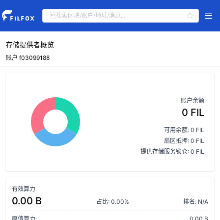
存储提供者概览
账户 f03099188
账户余额
0 FIL
可用余额: 0 FIL
扇区抵押: 0 FIL
提供存储服务锁仓: 0 FIL
有效算力
0.00 B
占比: 0.00%
排名: N/A
原值算力:
0.00 B