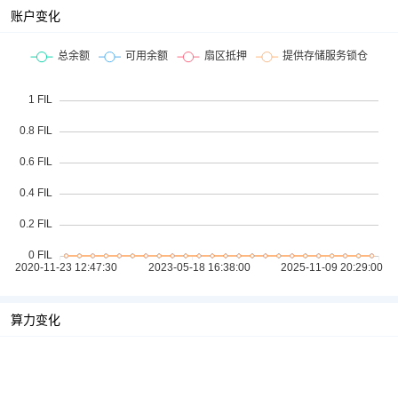
账户变化
算力变化