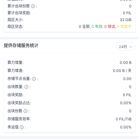
累计出块份数
:
0
累计出块奖励:
0 FIL
扇区大小:
32 GiB
扇区状态:
0 全部,
0 有效,
0 错误,
0 恢复中
提供存储服务统计
24时
算力增量:
0.00 B
算力增速:
0.00 B / 天
存储节点当量:
:
0.00
出块数量:
:
0
出块奖励:
0 FIL
出块奖励占比:
0.00%
出块份数
:
0
存储服务效率:
0 FIL/TiB
幸运值
:
0.00%