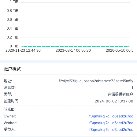
账户概览
地址:
f2xljrxi53irjucljbsaoa2ahtamcc73sctci5m5y
消息数:
1
类型:
存储提供者账户
创建时间:
2024-06-02 13:37:00
节点ID:
Owner:
f3qmakqi7c...o6aed2u7oq
Worker:
f3qmakqi7c...o6aed2u7oq
受益人:
f3qmakqi7c...o6aed2u7oq