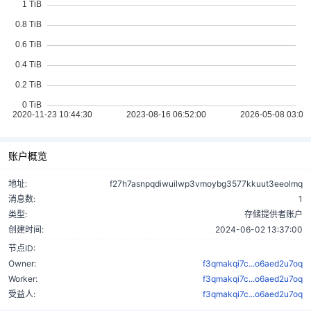
账户概览
地址:
f27h7asnpqdiwuilwp3vmoybg3577kkuut3eeolmq
消息数:
1
类型:
存储提供者账户
创建时间:
2024-06-02 13:37:00
节点ID:
Owner:
f3qmakqi7c...o6aed2u7oq
Worker:
f3qmakqi7c...o6aed2u7oq
受益人:
f3qmakqi7c...o6aed2u7oq