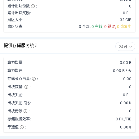
累计出块份数
:
0
累计出块奖励:
0 FIL
扇区大小:
32 GiB
扇区状态:
0 全部,
0 有效,
0 错误,
0 恢复中
提供存储服务统计
24时
算力增量:
0.00 B
算力增速:
0.00 B / 天
存储节点当量:
:
0.00
出块数量:
:
0
出块奖励:
0 FIL
出块奖励占比:
0.00%
出块份数
:
0
存储服务效率:
0 FIL/TiB
幸运值
:
0.00%