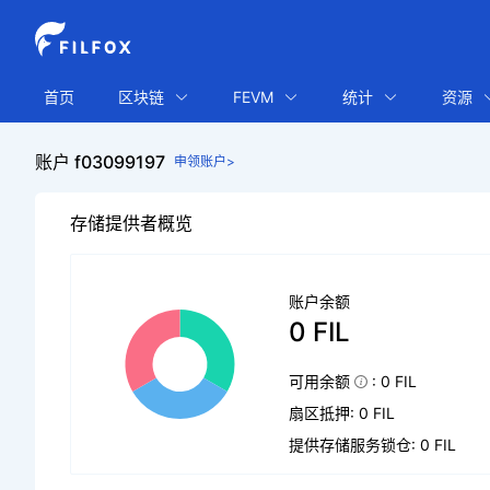
首页
区块链
FEVM
统计
资源
账户 f03099197
申领账户>
存储提供者概览
账户余额
0 FIL
可用余额
: 0 FIL
扇区抵押: 0 FIL
提供存储服务锁仓: 0 FIL