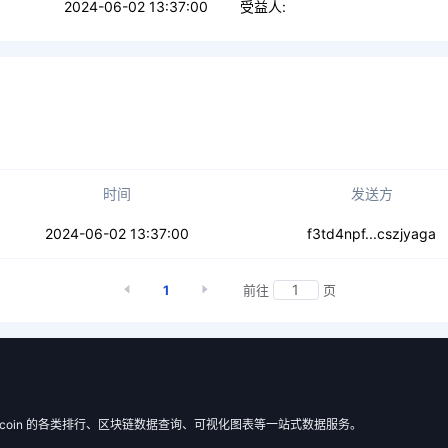
2024-06-02 13:37:00
受益人:
时间
发送方
krlszkdpgxl
2024-06-02 13:37:00
f3td4npf...cszjyaga
1
前往
页
 Filecoin 的各类排行、区块链数据查询、可视化图表等一站式数据服务。