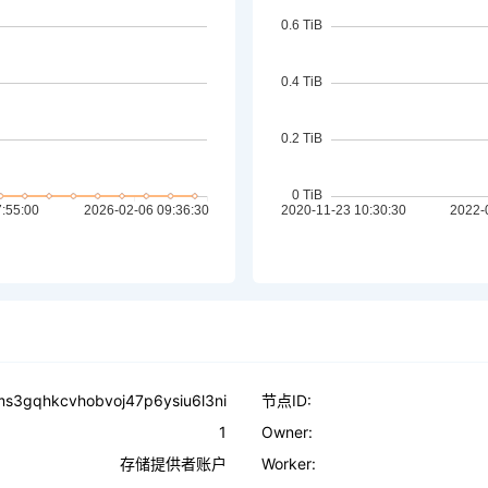
s3gqhkcvhobvoj47p6ysiu6l3ni
节点ID:
1
Owner:
存储提供者账户
Worker: