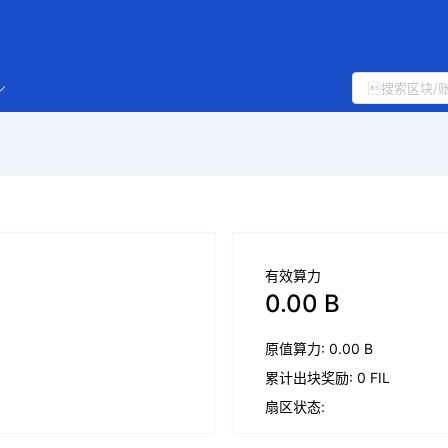
有效算力
0.00 B
原值算力: 0.00 B
累计出块奖励: 0 FIL
扇区状态: