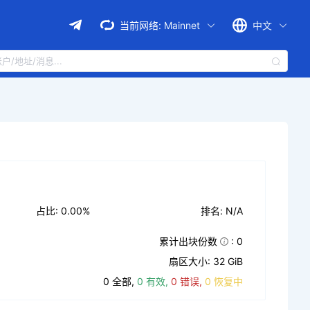
当前网络:
Mainnet
中文
占比: 0.00%
排名: N/A
累计出块份数
: 0
扇区大小: 32 GiB
0 全部,
0 有效,
0 错误,
0 恢复中