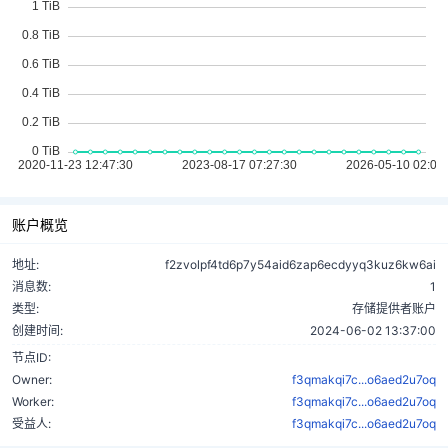
账户概览
地址:
f2zvolpf4td6p7y54aid6zap6ecdyyq3kuz6kw6ai
消息数:
1
类型:
存储提供者账户
创建时间:
2024-06-02 13:37:00
节点ID:
Owner:
f3qmakqi7c...o6aed2u7oq
Worker:
f3qmakqi7c...o6aed2u7oq
受益人:
f3qmakqi7c...o6aed2u7oq