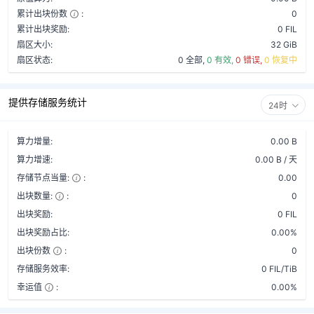
累计出块份数
:
0
累计出块奖励:
0 FIL
扇区大小:
32 GiB
扇区状态:
0 全部,
0 有效,
0 错误,
0 恢复中
提供存储服务统计
24时
算力增量:
0.00 B
算力增速:
0.00 B / 天
存储节点当量:
:
0.00
出块数量:
:
0
出块奖励:
0 FIL
出块奖励占比:
0.00%
出块份数
:
0
存储服务效率:
0 FIL/TiB
幸运值
:
0.00%