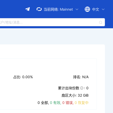
当前网络:
Mainnet
中文
占比: 0.00%
排名: N/A
累计出块份数
: 0
扇区大小: 32 GiB
0 全部,
0 有效,
0 错误,
0 恢复中