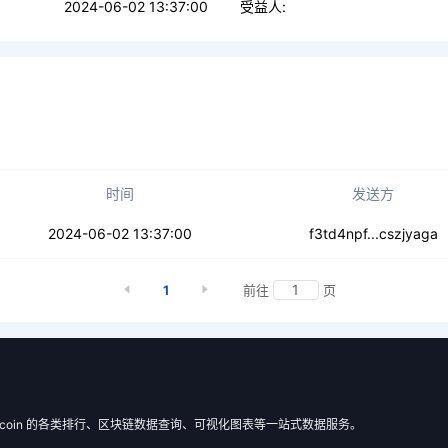
2024-06-02 13:37:00
受益人:
时间
发送方
avutvdpbklmtz
2024-06-02 13:37:00
f3td4npf...cszjyaga
1
前往
页
 Filecoin 的各类排行、区块链数据查询、可视化图表等一站式数据服务。