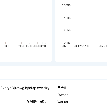
g3xoryq3j4mwgllqhd3pmwedxy
节点ID:
1
Owner:
存储提供者账户
Worker: