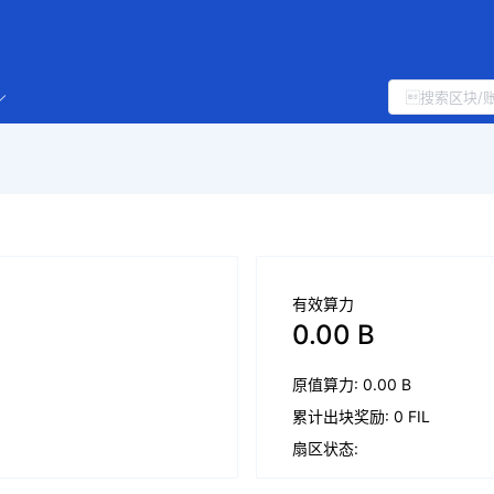
有效算力
0.00 B
原值算力: 0.00 B
累计出块奖励: 0 FIL
扇区状态: