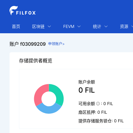
首页
区块链
FEVM
统计
资源
账户 f03099209
申领账户>
存储提供者概览
账户余额
0 FIL
可用余额
: 0 FIL
扇区抵押: 0 FIL
提供存储服务锁仓: 0 FIL