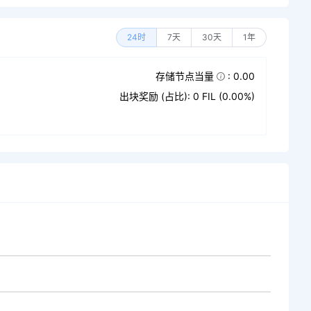
24时
7天
30天
1年
存储节点当量
: 0.00
出块奖励 (占比): 0 FIL (0.00%)