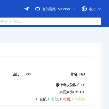
当前网络:
Mainnet
中文
占比: 0.00%
排名: N/A
累计出块份数
: 0
扇区大小: 32 GiB
0 全部,
0 有效,
0 错误,
0 恢复中