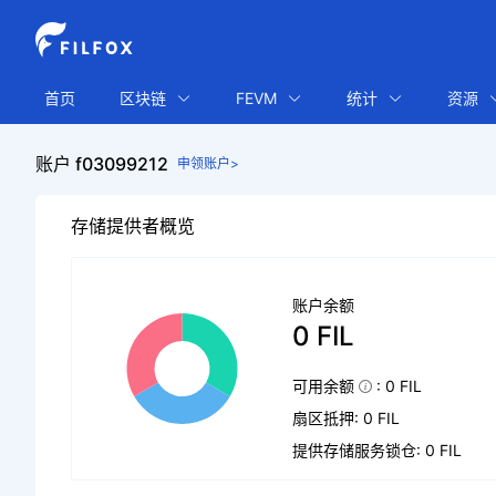
首页
区块链
FEVM
统计
资源
账户 f03099212
申领账户>
存储提供者概览
账户余额
0 FIL
可用余额
: 0 FIL
扇区抵押: 0 FIL
提供存储服务锁仓: 0 FIL