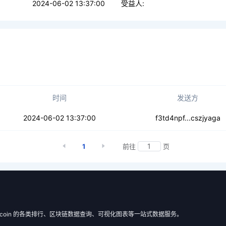
2024-06-02 13:37:00
受益人:
时间
发送方
yilcha6xf3e
2024-06-02 13:37:00
f3td4npf...cszjyaga
1
前往
页
 Filecoin 的各类排行、区块链数据查询、可视化图表等一站式数据服务。