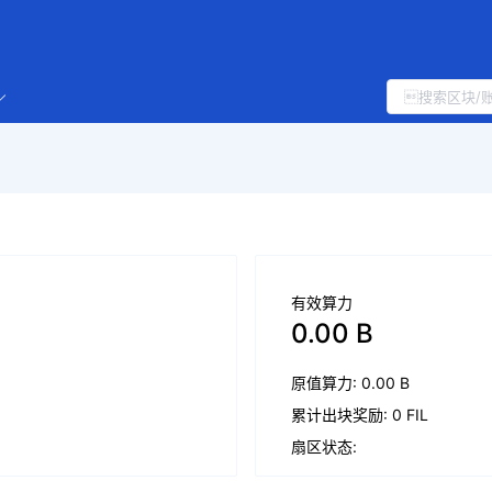
有效算力
0.00 B
原值算力: 0.00 B
累计出块奖励: 0 FIL
扇区状态: