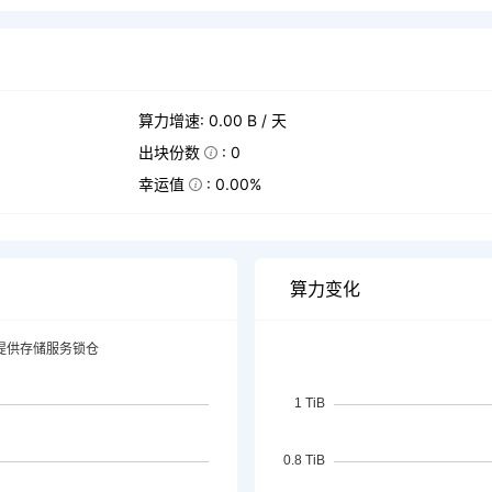
算力增速: 0.00 B / 天
出块份数
: 0
幸运值
: 0.00%
算力变化