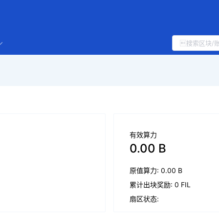
有效算力
0.00 B
原值算力: 0.00 B
累计出块奖励: 0 FIL
扇区状态: