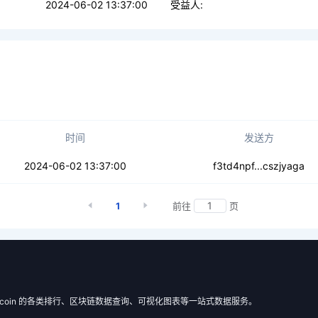
2024-06-02 13:37:00
受益人:
时间
发送方
34bdeouuj2tp5
2024-06-02 13:37:00
f3td4npf...cszjyaga
1
前往
页
 Filecoin 的各类排行、区块链数据查询、可视化图表等一站式数据服务。