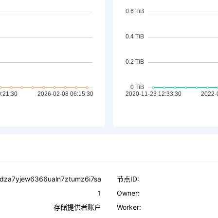
qjdza7yjew6366ualn7ztumz6i7sa
节点ID:
1
Owner:
存储提供者账户
Worker: