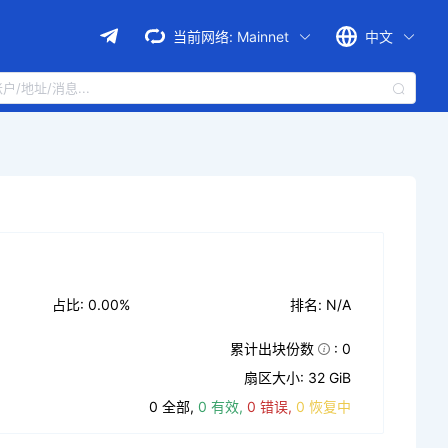
当前网络:
Mainnet
中文
占比: 0.00%
排名: N/A
累计出块份数
: 0
扇区大小: 32 GiB
0 全部,
0 有效,
0 错误,
0 恢复中