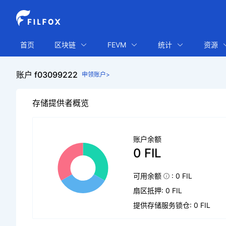
首页
区块链
FEVM
统计
资源
账户 f03099222
申领账户>
存储提供者概览
账户余额
0 FIL
可用余额
: 0 FIL
扇区抵押: 0 FIL
提供存储服务锁仓: 0 FIL