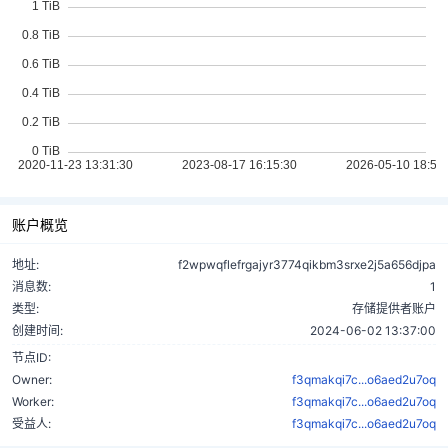
账户概览
地址:
f2wpwqflefrgajyr3774qikbm3srxe2j5a656djpa
消息数:
1
类型:
存储提供者账户
创建时间:
2024-06-02 13:37:00
节点ID:
Owner:
f3qmakqi7c...o6aed2u7oq
Worker:
f3qmakqi7c...o6aed2u7oq
受益人:
f3qmakqi7c...o6aed2u7oq