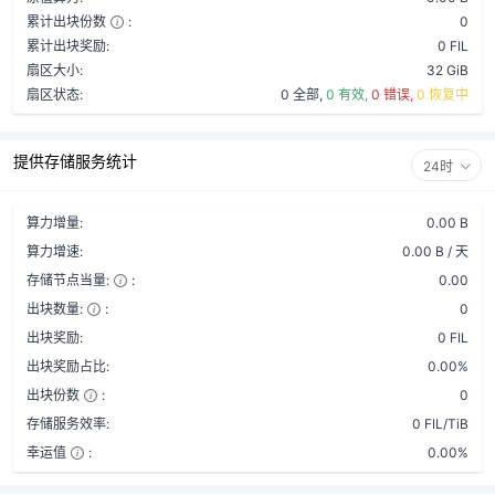
累计出块份数
:
0
累计出块奖励:
0 FIL
扇区大小:
32 GiB
扇区状态:
0 全部,
0 有效,
0 错误,
0 恢复中
提供存储服务统计
24时
算力增量:
0.00 B
算力增速:
0.00 B / 天
存储节点当量:
:
0.00
出块数量:
:
0
出块奖励:
0 FIL
出块奖励占比:
0.00%
出块份数
:
0
存储服务效率:
0 FIL/TiB
幸运值
:
0.00%