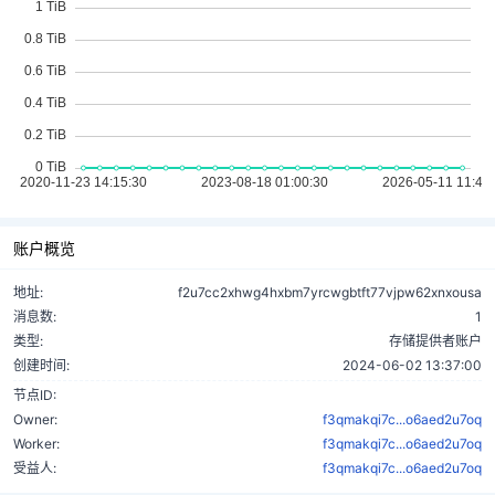
账户概览
地址:
f2u7cc2xhwg4hxbm7yrcwgbtft77vjpw62xnxousa
消息数:
1
类型:
存储提供者账户
创建时间:
2024-06-02 13:37:00
节点ID:
Owner:
f3qmakqi7c...o6aed2u7oq
Worker:
f3qmakqi7c...o6aed2u7oq
受益人:
f3qmakqi7c...o6aed2u7oq