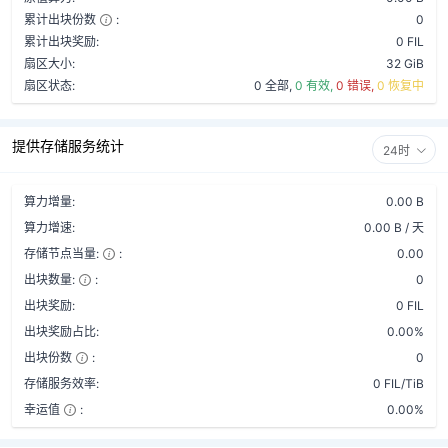
累计出块份数
:
0
累计出块奖励:
0 FIL
扇区大小:
32 GiB
扇区状态:
0 全部,
0 有效,
0 错误,
0 恢复中
提供存储服务统计
24时
算力增量:
0.00 B
算力增速:
0.00 B / 天
存储节点当量:
:
0.00
出块数量:
:
0
出块奖励:
0 FIL
出块奖励占比:
0.00%
出块份数
:
0
存储服务效率:
0 FIL/TiB
幸运值
:
0.00%