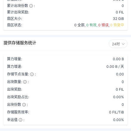
累计出块份数
:
0
累计出块奖励:
0 FIL
扇区大小:
32 GiB
扇区状态:
0 全部,
0 有效,
0 错误,
0 恢复中
提供存储服务统计
24时
算力增量:
0.00 B
算力增速:
0.00 B / 天
存储节点当量:
:
0.00
出块数量:
:
0
出块奖励:
0 FIL
出块奖励占比:
0.00%
出块份数
:
0
存储服务效率:
0 FIL/TiB
幸运值
:
0.00%