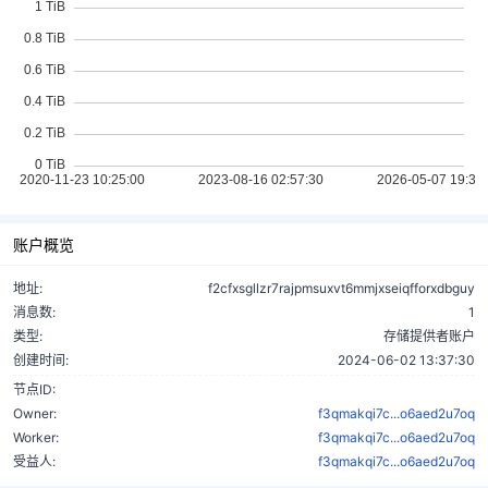
账户概览
地址:
f2cfxsgllzr7rajpmsuxvt6mmjxseiqfforxdbguy
消息数:
1
类型:
存储提供者账户
创建时间:
2024-06-02 13:37:30
节点ID:
Owner:
f3qmakqi7c...o6aed2u7oq
Worker:
f3qmakqi7c...o6aed2u7oq
受益人:
f3qmakqi7c...o6aed2u7oq