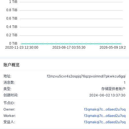
账户概览
地址:
f2mzvu5cvr4s2ospjq76qzpvoimndl7pkwkcu6gqi
消息数:
1
类型:
存储提供者账户
创建时间:
2024-06-02 13:37:30
节点ID:
Owner:
f3qmakqi7c...o6aed2u7oq
Worker:
f3qmakqi7c...o6aed2u7oq
受益人:
f3qmakqi7c...o6aed2u7oq