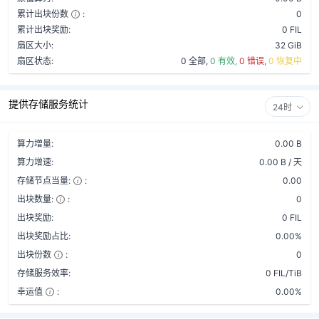
累计出块份数
:
0
累计出块奖励:
0 FIL
扇区大小:
32 GiB
扇区状态:
0 全部,
0 有效,
0 错误,
0 恢复中
提供存储服务统计
24时
算力增量:
0.00 B
算力增速:
0.00 B / 天
存储节点当量:
:
0.00
出块数量:
:
0
出块奖励:
0 FIL
出块奖励占比:
0.00%
出块份数
:
0
存储服务效率:
0 FIL/TiB
幸运值
:
0.00%