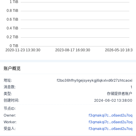
账户概览
地址:
f2bo36hfhyllgejsyeykgj6qkxlvd6r27zhtcaoxi
消息数:
1
类型:
存储提供者账户
创建时间:
2024-06-02 13:38:00
节点ID:
Owner:
f3qmakqi7c...o6aed2u7oq
Worker:
f3qmakqi7c...o6aed2u7oq
受益人:
f3qmakqi7c...o6aed2u7oq