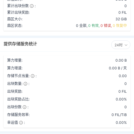
累计出块份数
:
0
累计出块奖励:
0 FIL
扇区大小:
32 GiB
扇区状态:
0 全部,
0 有效,
0 错误,
0 恢复中
提供存储服务统计
24时
算力增量:
0.00 B
算力增速:
0.00 B / 天
存储节点当量:
:
0.00
出块数量:
:
0
出块奖励:
0 FIL
出块奖励占比:
0.00%
出块份数
:
0
存储服务效率:
0 FIL/TiB
幸运值
:
0.00%