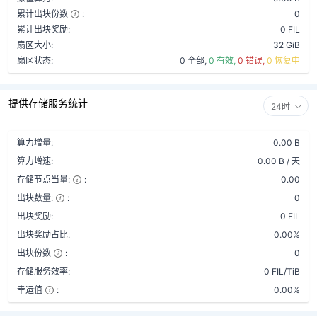
累计出块份数
:
0
累计出块奖励:
0 FIL
扇区大小:
32 GiB
扇区状态:
0 全部,
0 有效,
0 错误,
0 恢复中
提供存储服务统计
24时
算力增量:
0.00 B
算力增速:
0.00 B / 天
存储节点当量:
:
0.00
出块数量:
:
0
出块奖励:
0 FIL
出块奖励占比:
0.00%
出块份数
:
0
存储服务效率:
0 FIL/TiB
幸运值
:
0.00%