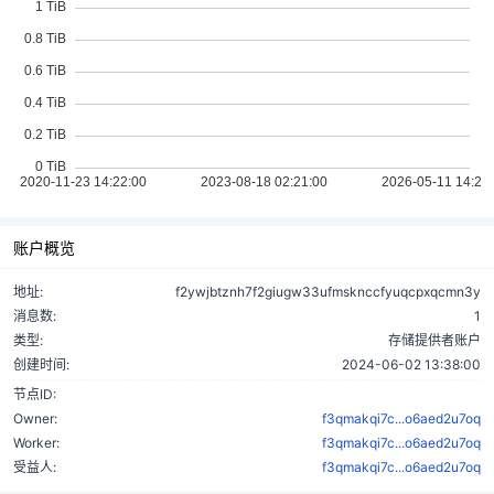
账户概览
地址:
f2ywjbtznh7f2giugw33ufmsknccfyuqcpxqcmn3y
消息数:
1
类型:
存储提供者账户
创建时间:
2024-06-02 13:38:00
节点ID:
Owner:
f3qmakqi7c...o6aed2u7oq
Worker:
f3qmakqi7c...o6aed2u7oq
受益人:
f3qmakqi7c...o6aed2u7oq