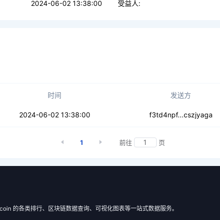
2024-06-02 13:38:00
受益人:
时间
发送方
huaf2i5jteay36
2024-06-02 13:38:00
f3td4npf...cszjyaga
1
前往
页
 Filecoin 的各类排行、区块链数据查询、可视化图表等一站式数据服务。