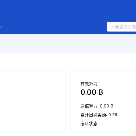
有效算力
0.00 B
原值算力: 0.00 B
累计出块奖励: 0 FIL
扇区状态: