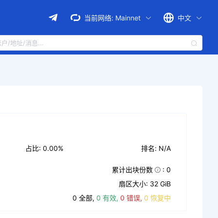
当前网络:
Mainnet
中文
占比: 0.00%
排名: N/A
累计出块份数
: 0
扇区大小: 32 GiB
0 全部,
0 有效,
0 错误,
0 恢复中