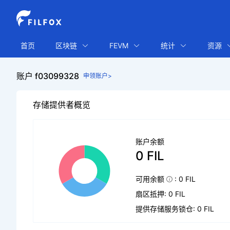
首页
区块链
FEVM
统计
资源
账户 f03099328
申领账户>
存储提供者概览
账户余额
0 FIL
可用余额
: 0 FIL
扇区抵押: 0 FIL
提供存储服务锁仓: 0 FIL