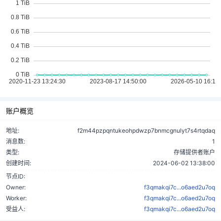
账户概览
地址:
f2m44pzpqntukeohpdwzp7bnmcgnulyt7s4rtqdaq
消息数:
1
类型:
存储提供者账户
创建时间:
2024-06-02 13:38:00
节点ID:
Owner:
f3qmakqi7c...o6aed2u7oq
Worker:
f3qmakqi7c...o6aed2u7oq
受益人:
f3qmakqi7c...o6aed2u7oq