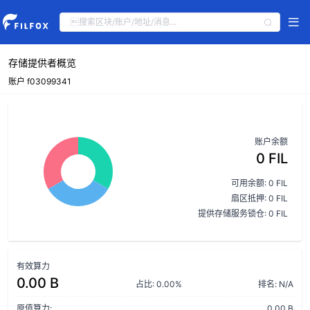
存储提供者概览
账户 f03099341
账户余额
0 FIL
可用余额: 0 FIL
扇区抵押: 0 FIL
提供存储服务锁仓: 0 FIL
有效算力
0.00 B
占比: 0.00%
排名: N/A
原值算力:
0.00 B