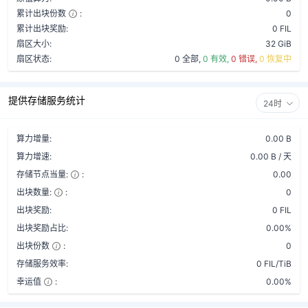
累计出块份数
:
0
累计出块奖励:
0 FIL
扇区大小:
32 GiB
扇区状态:
0 全部,
0 有效,
0 错误,
0 恢复中
提供存储服务统计
24时
算力增量:
0.00 B
算力增速:
0.00 B / 天
存储节点当量:
:
0.00
出块数量:
:
0
出块奖励:
0 FIL
出块奖励占比:
0.00%
出块份数
:
0
存储服务效率:
0 FIL/TiB
幸运值
:
0.00%