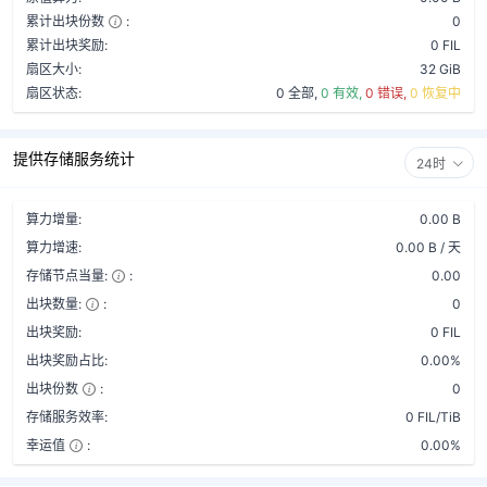
累计出块份数
:
0
累计出块奖励:
0 FIL
扇区大小:
32 GiB
扇区状态:
0 全部,
0 有效,
0 错误,
0 恢复中
提供存储服务统计
24时
算力增量:
0.00 B
算力增速:
0.00 B / 天
存储节点当量:
:
0.00
出块数量:
:
0
出块奖励:
0 FIL
出块奖励占比:
0.00%
出块份数
:
0
存储服务效率:
0 FIL/TiB
幸运值
:
0.00%