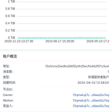
账户概览
地址:
f2zhrvns2lwdhx26t55ytih2fwcfts4b2f57y5uxi
消息数:
1
类型:
存储提供者账户
创建时间:
2024-06-02 13:38:00
节点ID:
Owner:
f3qmakqi7c...o6aed2u7oq
Worker:
f3qmakqi7c...o6aed2u7oq
受益人:
f3qmakqi7c...o6aed2u7oq